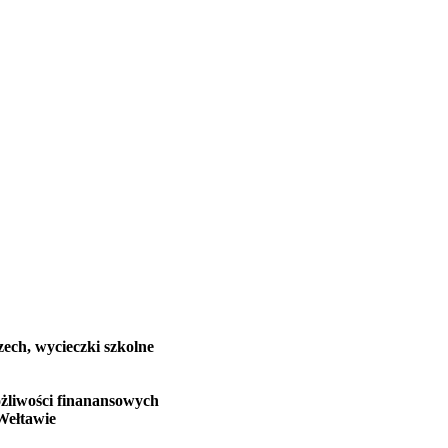
zech, wycieczki szkolne
żliwości finanansowych
Wełtawie