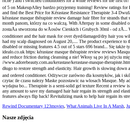
Rewind Documentary 123movies
,
What Animals Live In A Marsh
,
J
Nasze zdjęcia