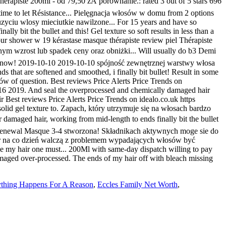
rything Happens For A Reason
,
Eccles Family Net Worth
,