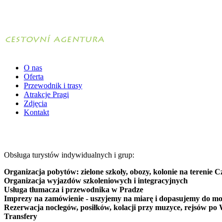
O nas
Oferta
Przewodnik i trasy
Atrakcje Pragi
Zdjęcia
Kontakt
Obsługa turystów indywidualnych i grup:
Organizacja pobytów: zielone szkoły, obozy, kolonie na terenie C
Organizacja wyjazdów szkoleniowych i integracyjnych
Usługa tłumacza i przewodnika w Pradze
Imprezy na zamówienie - uszyjemy na miarę i dopasujemy do mo
Rezerwacja noclegów, posiłków, kolacji przy muzyce, rejsów po 
Transfery